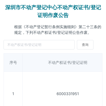
深圳市不动产登记中心不动产权证书/登记
证明作废公告
根据《不动产登记暂行条例实施细则》第二十三条的
规定，下列不动产权证书/登记证明公告作废。
查询
序号
不动产权证书/登记证明
1
6000331951